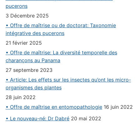
pucerons
3 Décembre 2025
• Offre de maîtrise ou de doctorat: Taxonomie
intégrative des pucerons
21 février 2025
• Offre de maîtrise: La diversité temporelle des
charançons au Panama
27 septembre 2023
• Article: Les effets sur les insectes qu’ont les micro-
organismes des plantes
28 juin 2022
• Offre de maîtrise en entomopathologie
16 juin 2022
• Le nouveau-né: Dr Dabré
20 mai 2022