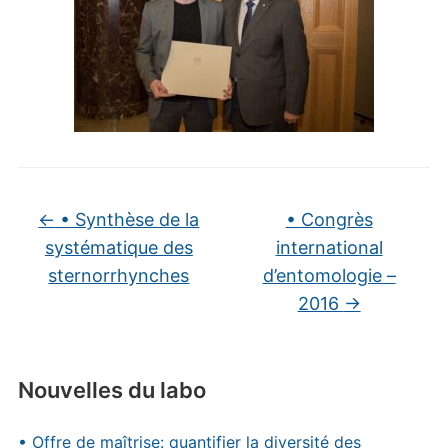
←
• Synthèse de la
• Congrès
systématique des
international
sternorrhynches
d’entomologie –
2016
→
Nouvelles du labo
• Offre de maîtrise: quantifier la diversité des