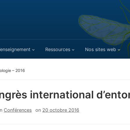
’enseignement
Ressources
Nos sites web
ologie – 2016
ngrès international d’ent
in
Conférences
on
20 octobre 2016