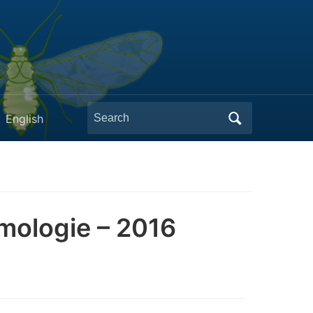
Search
English
for:
omologie – 2016