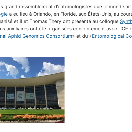
us grand rassemblement d’entomologistes que le monde ait 
ogie
a eu lieu à Orlando, en Floride, aux États-Unis, au cou
ganisé et il et Thomas Théry ont présenté au colloque
Synth
ns auxiliaires ont été organisées conjointement avec l’ICE e
ional Aphid Genomics Consortium
» et du «
Entomological Co