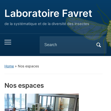
Laboratoire Favret
de la systématique et de la diversité des insectes
Search
Toggle
for:
mobile
menu
Home
»
Nos espaces
Nos espaces