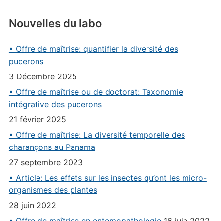
Nouvelles du labo
• Offre de maîtrise: quantifier la diversité des
pucerons
3 Décembre 2025
• Offre de maîtrise ou de doctorat: Taxonomie
intégrative des pucerons
21 février 2025
• Offre de maîtrise: La diversité temporelle des
charançons au Panama
27 septembre 2023
• Article: Les effets sur les insectes qu’ont les micro-
organismes des plantes
28 juin 2022
• Offre de maîtrise en entomopathologie
16 juin 2022